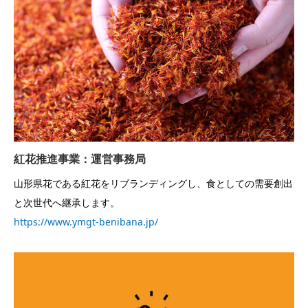
紅花推進事業：運営事務局
山形県花である紅花をリブランディングし、食としての需要創出
と次世代へ継承します。
https://www.ymgt-benibana.jp/