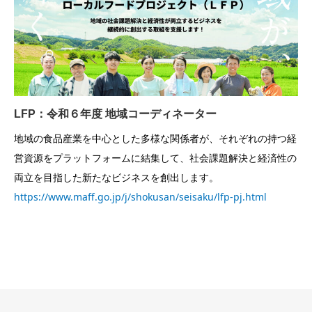
LFP：令和６年度 地域コーディネーター
地域の食品産業を中心とした多様な関係者が、それぞれの持つ経
営資源をプラットフォームに結集して、社会課題解決と経済性の
両立を目指した新たなビジネスを創出します。
https://www.maff.go.jp/j/shokusan/seisaku/lfp-pj.html